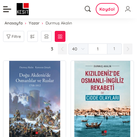
Kaydol
Anasayfa
Yazar
Durmuş Akalın
Filtre
3
1