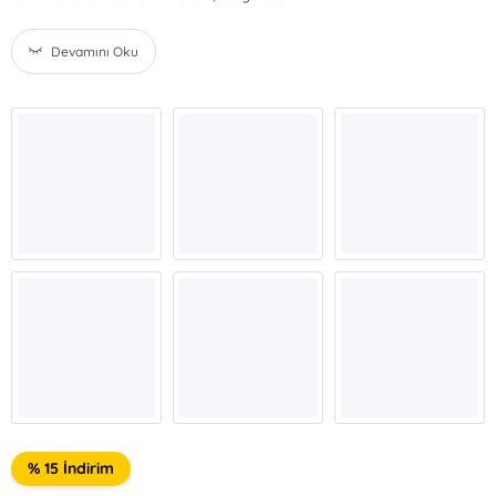
Devamını Oku
% 15 İndirim