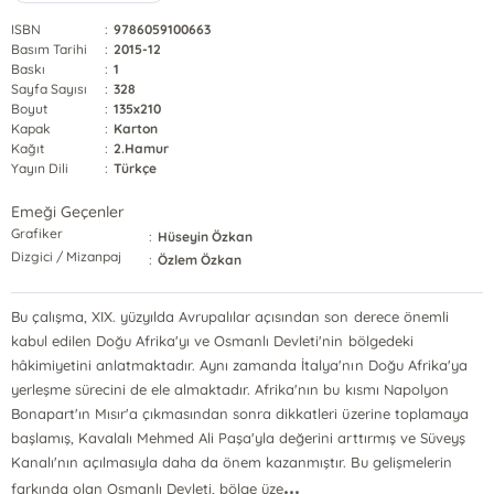
ISBN
:
9786059100663
Basım Tarihi
:
2015-12
Baskı
:
1
Sayfa Sayısı
:
328
Boyut
:
135x210
Kapak
:
Karton
Kağıt
:
2.Hamur
Yayın Dili
:
Türkçe
Emeği Geçenler
Grafiker
:
Hüseyin Özkan
Dizgici / Mizanpaj
:
Özlem Özkan
Bu çalışma, XIX. yüzyılda Avrupalılar açısından son derece önemli
kabul edilen Doğu Afrika'yı ve Osmanlı Devleti'nin bölgedeki
hâkimiyetini anlatmaktadır. Aynı zamanda İtalya'nın Doğu Afrika'ya
yerleşme sürecini de ele almaktadır. Afrika'nın bu kısmı Napolyon
Bonapart'ın Mısır'a çıkmasından sonra dikkatleri üzerine toplamaya
başlamış, Kavalalı Mehmed Ali Paşa'yla değerini arttırmış ve Süveyş
Kanalı'nın açılmasıyla daha da önem kazanmıştır. Bu gelişmelerin
...
farkında olan Osmanlı Devleti, bölge üze