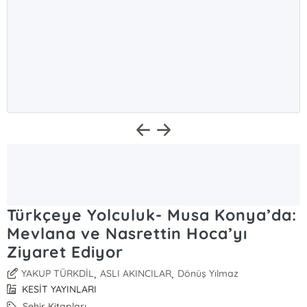
Türkçeye Yolculuk- Musa Konya’da:
Mevlana ve Nasrettin Hoca’yı
Ziyaret Ediyor
,
,
YAKUP TÜRKDİL
ASLI AKINCILAR
Dönüş Yılmaz
KESİT YAYINLARI
Şehir Kitapları