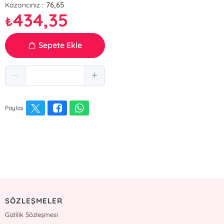
76,65
Kazancınız :
434,35
₺
Sepete Ekle
Paylaş
SÖZLEŞMELER
Gizlilik Sözleşmesi