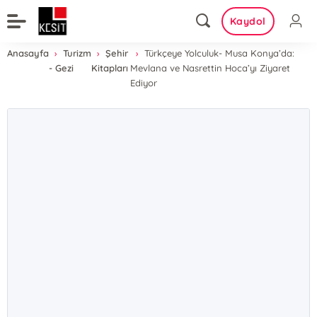
Kaydol
Anasayfa
Turizm
Şehir
Türkçeye Yolculuk- Musa Konya’da:
- Gezi
Kitapları
Mevlana ve Nasrettin Hoca’yı Ziyaret
Ediyor