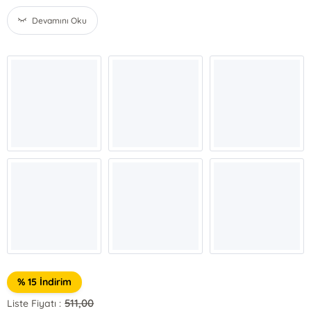
Devamını Oku
% 15 İndirim
511,00
Liste Fiyatı :