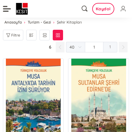
Kaydol
Anasayfa
Turizm - Gezi
Şehir Kitapları
Filtre
6
1