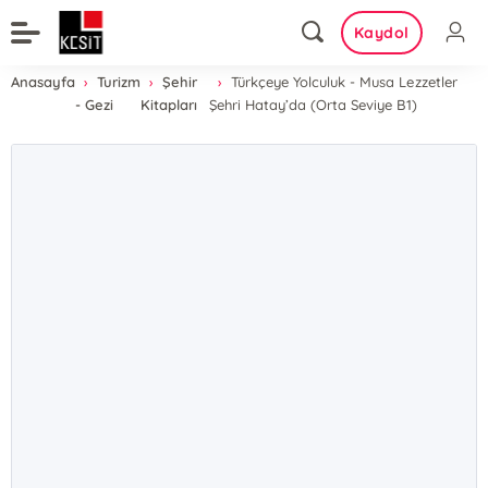
Kaydol
Anasayfa
Turizm
Şehir
Türkçeye Yolculuk - Musa Lezzetler
- Gezi
Kitapları
Şehri Hatay’da (Orta Seviye B1)