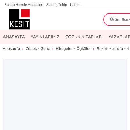
Banka Havale Hesapları
Sipariş Takip
İletişim
ANASAYFA
YAYINLARIMIZ
ÇOCUK KİTAPLARI
YAZARLAR
Anasayfa
Çocuk - Genç
Hikayeler - Öyküler
Roket Mustafa - 4 -