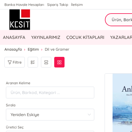
Banka Havale Hesapları
Sipariş Takip
İletişim
ANASAYFA
YAYINLARIMIZ
ÇOCUK KİTAPLARI
YAZARLAR
Anasayfa
Eğitim
Dil ve Gramer
Filtre
Aranan Kelime
Sırala
Üretici Seç