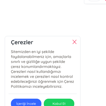
Çerezler
Sitemizden en iyi şekilde
faydalanabilmeniz için, amaçlarla
sınırlı ve gizliliğe uygun şekilde
çerez konumlandırmaktayız.
Çerezleri nasıl kullandığımızı
incelemek ve çerezleri nasıl kontrol
edebileceğinizi öğrenmek için Çerez
Politikamızı inceleyebilirsiniz.
İçeriği İncele
Kabul Et