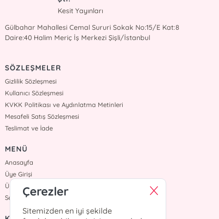
Kesit Yayınları
Gülbahar Mahallesi Cemal Sururi Sokak No:15/E Kat:8
Daire:40 Halim Meriç İş Merkezi Şişli/İstanbul
SÖZLEŞMELER
Gizlilik Sözleşmesi
Kullanıcı Sözleşmesi
KVKK Politikası ve Aydınlatma Metinleri
Mesafeli Satış Sözleşmesi
Teslimat ve İade
MENÜ
Anasayfa
Üye Girişi
Üye Ol
Çerezler
Sepetim
Sitemizden en iyi şekilde
KURUMSAL