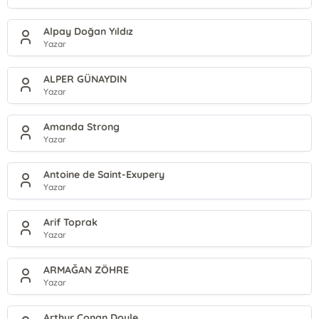
Alpay Doğan Yıldız
Yazar
ALPER GÜNAYDIN
Yazar
Amanda Strong
Yazar
Antoine de Saint-Exupery
Yazar
Arif Toprak
Yazar
ARMAĞAN ZÖHRE
Yazar
Arthur Conan Doyle