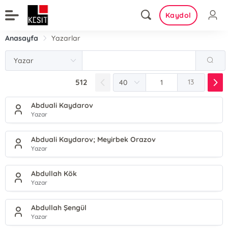
Kaydol
Anasayfa
Yazarlar
512
13
Abduali Kaydarov
Yazar
Abduali Kaydarov; Meyirbek Orazov
Yazar
Abdullah Kök
Yazar
Abdullah Şengül
Yazar