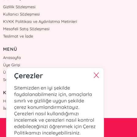
Gizlilik Sözleşmesi
Kullanıcı Sözleşmesi
KVKK Politikası ve Aydınlatma Metinleri
Mesafeli Satış Sözleşmesi
Teslimat ve İade
MENÜ
Anasayfa
Üye Girişi
Üye Ol
Çerezler
Sepetim
Sitemizden en iyi şekilde
KURUMSAL
faydalanabilmeniz için, amaçlarla
sınırlı ve gizliliğe uygun şekilde
Hakkımızda
çerez konumlandırmaktayız.
İletişim
Çerezleri nasıl kullandığımızı
incelemek ve çerezleri nasıl kontrol
edebileceğinizi öğrenmek için Çerez
kesit@kesityayinlari.com
Politikamızı inceleyebilirsiniz.