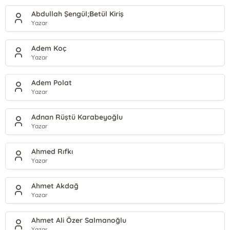
Abdullah Şengül;Betül Kiriş
Yazar
Adem Koç
Yazar
Adem Polat
Yazar
Adnan Rüştü Karabeyoğlu
Yazar
Ahmed Rıfkı
Yazar
Ahmet Akdağ
Yazar
Ahmet Ali Özer Salmanoğlu
Yazar