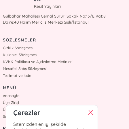
Kesit Yayınları
Gülbahar Mahallesi Cemal Sururi Sokak No:15/E Kat:8
Daire:40 Halim Meriç İş Merkezi Şişli/İstanbul
SÖZLEŞMELER
Gizlilik Sözleşmesi
Kullanıcı Sözleşmesi
KVKK Politikası ve Aydınlatma Metinleri
Mesafeli Satış Sözleşmesi
Teslimat ve İade
MENÜ
Anasayfa
Üye Girişi
Üye Ol
Çerezler
Sepetim
Sitemizden en iyi şekilde
KURUMSAL