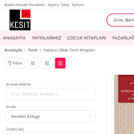
Banka Havale Hesapları
Sipariş Takip
İletişim
ANASAYFA
YAYINLARIMIZ
ÇOCUK KİTAPLARI
YAZARLAR
Anasayfa
Tarih
Yabancı Dilde Tarih Kitapları
Filtre
Aranan Kelime
Sırala
Üretici Seç