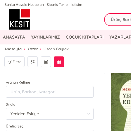
Banka Havale Hesapları
Sipariş Takip
İletişim
ANASAYFA
YAYINLARIMIZ
ÇOCUK KİTAPLARI
YAZARLAR
Anasayfa
Yazar
Özcan Bayrak
Filtre
Aranan Kelime
Sırala
Üretici Seç