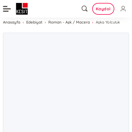
Kaydol
Anasayfa
Edebiyat
Roman - Aşk / Macera
Aşka Yolculuk