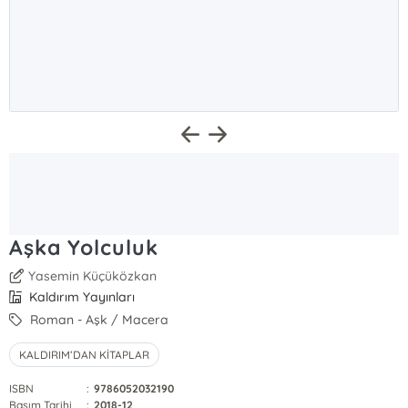
Aşka Yolculuk
Yasemin Küçüközkan
Kaldırım Yayınları
Roman - Aşk / Macera
KALDIRIM’DAN KİTAPLAR
ISBN
:
9786052032190
Basım Tarihi
:
2018-12