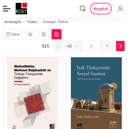
Kaydol
Anasayfa
Yazar
Hüseyin Özkan
Filtre
325
9