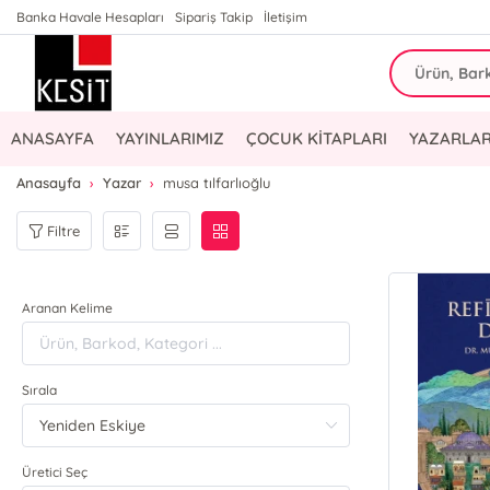
Banka Havale Hesapları
Sipariş Takip
İletişim
ANASAYFA
YAYINLARIMIZ
ÇOCUK KİTAPLARI
YAZARLAR
Anasayfa
Yazar
musa tılfarlıoğlu
Filtre
Aranan Kelime
Sırala
Üretici Seç