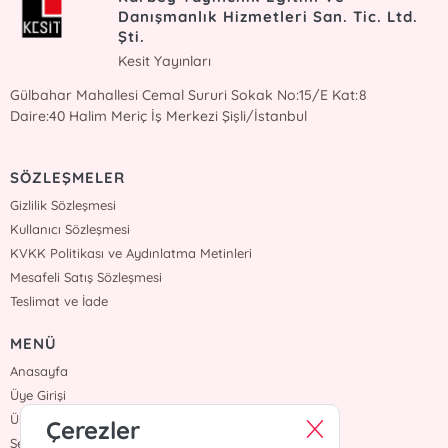
Danışmanlık Hizmetleri San. Tic. Ltd.
Şti.
Kesit Yayınları
Gülbahar Mahallesi Cemal Sururi Sokak No:15/E Kat:8
Daire:40 Halim Meriç İş Merkezi Şişli/İstanbul
SÖZLEŞMELER
Gizlilik Sözleşmesi
Kullanıcı Sözleşmesi
KVKK Politikası ve Aydınlatma Metinleri
Mesafeli Satış Sözleşmesi
Teslimat ve İade
MENÜ
Anasayfa
Üye Girişi
Üye Ol
Çerezler
Sepetim