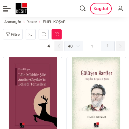
Kaydol
Anasayfa
Yazar
EMEL KOŞAR
Filtre
4
1