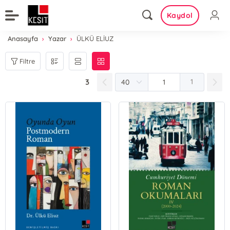
Kaydol
Anasayfa
Yazar
ÜLKÜ ELİUZ
Filtre
3
1