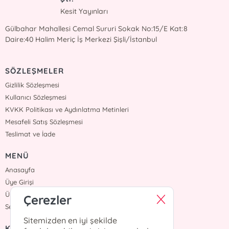
Kesit Yayınları
Gülbahar Mahallesi Cemal Sururi Sokak No:15/E Kat:8
Daire:40 Halim Meriç İş Merkezi Şişli/İstanbul
SÖZLEŞMELER
Gizlilik Sözleşmesi
Kullanıcı Sözleşmesi
KVKK Politikası ve Aydınlatma Metinleri
Mesafeli Satış Sözleşmesi
Teslimat ve İade
MENÜ
Anasayfa
Üye Girişi
Üye Ol
Çerezler
Sepetim
Sitemizden en iyi şekilde
KURUMSAL