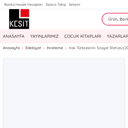
Banka Havale Hesapları
Sipariş Takip
İletişim
ANASAYFA
YAYINLARIMIZ
ÇOCUK KİTAPLARI
YAZARLAR
Anasayfa
Edebiyat
İnceleme
Irak Türkçesinin Sosyal Statüsü;