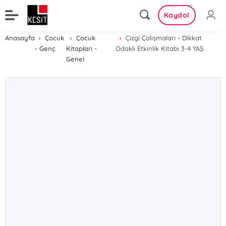
Kaydol
Anasayfa
Çocuk
Çocuk
Çizgi Çalışmaları - Dikkat
- Genç
Kitapları -
Odaklı Etkinlik Kitabı 3-4 YAŞ
Genel