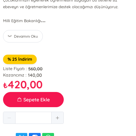
Çocuklarımızın eğlenerek öğrenmesini sağlayan bu setlerle siz
ebeveyn ve öğretmenlerimize destek olacağımızı düşünüyoruz.
...
Milli Eğitim Bakanlığı
Devamını Oku
% 25 İndirim
560,00
Liste Fiyatı :
140,00
Kazancınız :
420,00
₺
Sepete Ekle