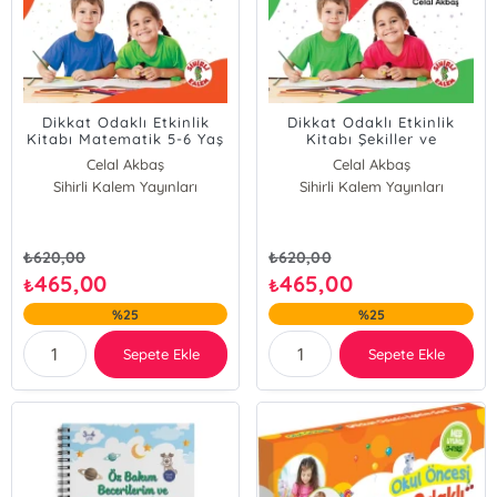
Dikkat Odaklı Etkinlik
Dikkat Odaklı Etkinlik
Kitabı Matematik 5-6 Yaş
Kitabı Şekiller ve
Kavramlar 5-6 Yaş
Celal Akbaş
Celal Akbaş
Sihirli Kalem Yayınları
Sihirli Kalem Yayınları
₺
620,00
₺
620,00
465,00
465,00
₺
₺
%25
%25
Sepete Ekle
Sepete Ekle