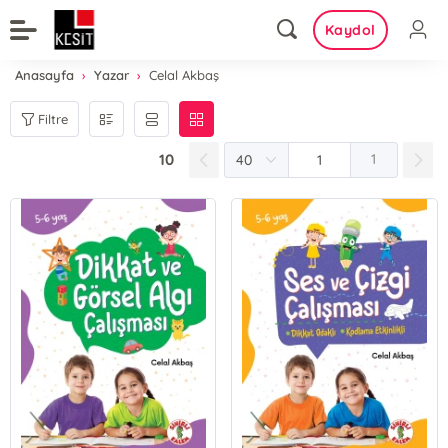
Kaydol
Anasayfa
Yazar
Celal Akbaş
Filtre
10
1