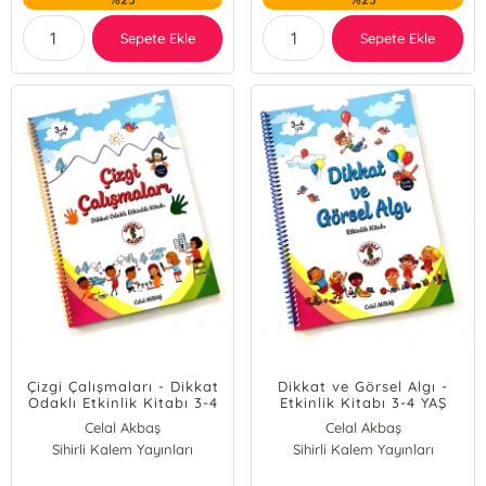
Sepete Ekle
Sepete Ekle
Çizgi Çalışmaları - Dikkat
Dikkat ve Görsel Algı -
Odaklı Etkinlik Kitabı 3-4
Etkinlik Kitabı 3-4 YAŞ
YAŞ
Celal Akbaş
Celal Akbaş
Sihirli Kalem Yayınları
Sihirli Kalem Yayınları