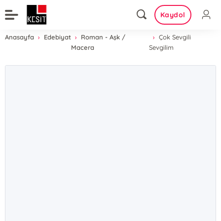
Kaydol
Anasayfa
Edebiyat
Roman - Aşk /
Çok Sevgili
Macera
Sevgilim