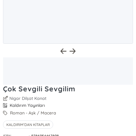
Çok Sevgili Sevgilim
Nigar Dilşat Kanat
Kaldırım Yayınları
Roman - Aşk / Macera
KALDIRIM’DAN KİTAPLAR
ISBN
:
9786054467808