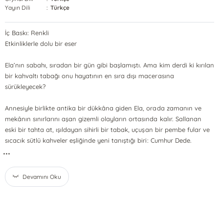
Yayın Dili
:
Türkçe
İç Baskı: Renkli
Etkinliklerle dolu bir eser
Ela’nın sabahı, sıradan bir gün gibi başlamıştı. Ama kim derdi ki kırılan
bir kahvaltı tabağı onu hayatının en sıra dışı macerasına
sürükleyecek?
Annesiyle birlikte antika bir dükkâna giden Ela, orada zamanın ve
mekânın sınırlarını aşan gizemli olayların ortasında kalır. Sallanan
eski bir tahta at, ışıldayan sihirli bir tabak, uçuşan bir pembe fular ve
sıcacık sütlü kahveler eşliğinde yeni tanıştığı biri: Cumhur Dede.
...
Devamını Oku