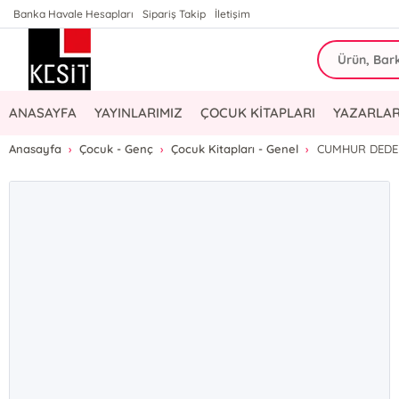
Banka Havale Hesapları
Sipariş Takip
İletişim
ANASAYFA
YAYINLARIMIZ
ÇOCUK KİTAPLARI
YAZARLAR
Anasayfa
Çocuk - Genç
Çocuk Kitapları - Genel
CUMHUR DEDEN