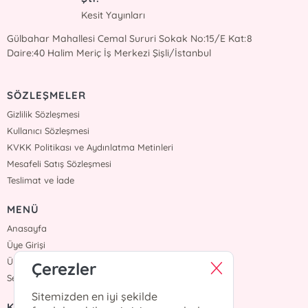
Kesit Yayınları
Gülbahar Mahallesi Cemal Sururi Sokak No:15/E Kat:8
Daire:40 Halim Meriç İş Merkezi Şişli/İstanbul
SÖZLEŞMELER
Gizlilik Sözleşmesi
Kullanıcı Sözleşmesi
KVKK Politikası ve Aydınlatma Metinleri
Mesafeli Satış Sözleşmesi
Teslimat ve İade
MENÜ
Anasayfa
Üye Girişi
Üye Ol
Çerezler
Sepetim
Sitemizden en iyi şekilde
KURUMSAL