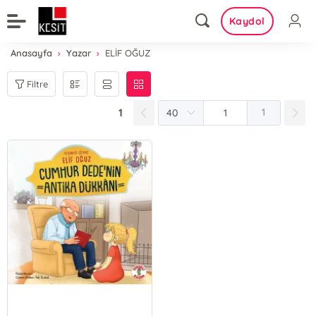
Kaydol
Anasayfa
Yazar
ELİF OĞUZ
Filtre
1
1