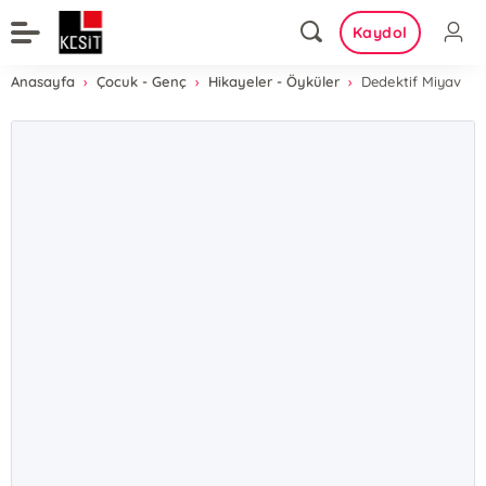
Kaydol
Anasayfa
Çocuk - Genç
Hikayeler - Öyküler
Dedektif Miyav