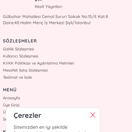
Kesit Yayınları
Gülbahar Mahallesi Cemal Sururi Sokak No:15/E Kat:8
Daire:40 Halim Meriç İş Merkezi Şişli/İstanbul
SÖZLEŞMELER
Gizlilik Sözleşmesi
Kullanıcı Sözleşmesi
KVKK Politikası ve Aydınlatma Metinleri
Mesafeli Satış Sözleşmesi
Teslimat ve İade
MENÜ
Anasayfa
Üye Girişi
Üye Ol
Çerezler
Sepetim
Sitemizden en iyi şekilde
KURUMSAL