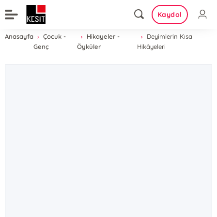
Kaydol
Anasayfa
Çocuk -
Hikayeler -
Deyimlerin Kısa
Genç
Öyküler
Hikâyeleri