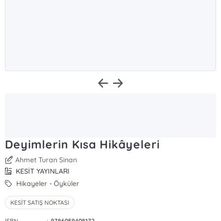
Deyimlerin Kısa Hikâyeleri
Ahmet Turan Sinan
KESİT YAYINLARI
Hikayeler - Öyküler
KESİT SATIŞ NOKTASI
ISBN
:
9786059408172