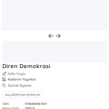
Diren Demokrasi
Atilla Yayla
Kaldırım Yayınları
Güncel Siyaset
KALDIRIM’DAN KİTAPLAR
ISBN
:
9786054467327
Basım Tarihi
:
2013-11