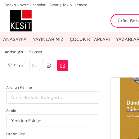
Banka Havale Hesapları
Sipariş Takip
İletişim
ANASAYFA
YAYINLARIMIZ
ÇOCUK KİTAPLARI
YAZARLAR
Anasayfa
Siyaset
Filtre
Aranan Kelime
Sırala
Üretici Seç