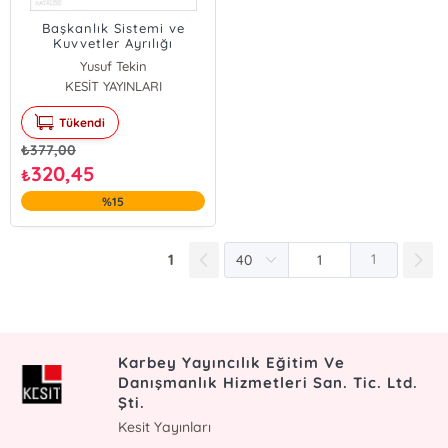
Başkanlık Sistemi ve
Kuvvetler Ayrılığı
Tartışmaları
Yusuf Tekin
KESİT YAYINLARI
Tükendi
₺
377,00
320,45
₺
%15
1
1
Karbey Yayıncılık Eğitim Ve
Danışmanlık Hizmetleri San. Tic. Ltd.
Şti.
Kesit Yayınları