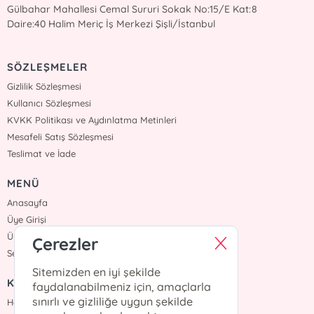
Gülbahar Mahallesi Cemal Sururi Sokak No:15/E Kat:8
Daire:40 Halim Meriç İş Merkezi Şişli/İstanbul
SÖZLEŞMELER
Gizlilik Sözleşmesi
Kullanıcı Sözleşmesi
KVKK Politikası ve Aydınlatma Metinleri
Mesafeli Satış Sözleşmesi
Teslimat ve İade
MENÜ
Anasayfa
Üye Girişi
Üye Ol
Çerezler
Sepetim
Sitemizden en iyi şekilde
KURUMSAL
faydalanabilmeniz için, amaçlarla
sınırlı ve gizliliğe uygun şekilde
Hakkımızda