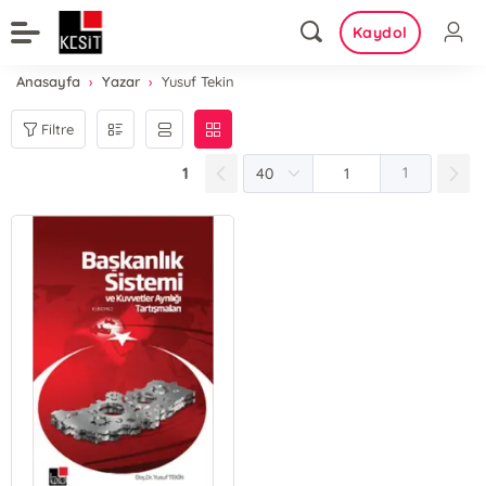
Kaydol
Anasayfa
Yazar
Yusuf Tekin
Filtre
1
1