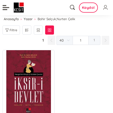
Kaydol
Anasayfa
Yazar
Bahir Selçuk;Nurten Çelik
Filtre
1
1