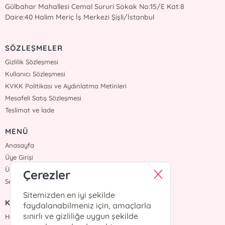
Gülbahar Mahallesi Cemal Sururi Sokak No:15/E Kat:8
Daire:40 Halim Meriç İş Merkezi Şişli/İstanbul
SÖZLEŞMELER
Gizlilik Sözleşmesi
Kullanıcı Sözleşmesi
KVKK Politikası ve Aydınlatma Metinleri
Mesafeli Satış Sözleşmesi
Teslimat ve İade
MENÜ
Anasayfa
Üye Girişi
Üye Ol
Çerezler
Sepetim
Sitemizden en iyi şekilde
KURUMSAL
faydalanabilmeniz için, amaçlarla
sınırlı ve gizliliğe uygun şekilde
Hakkımızda