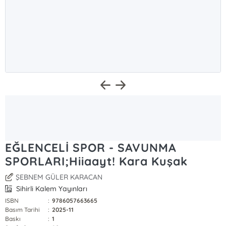
EĞLENCELİ SPOR - SAVUNMA
SPORLARI;Hiiaayt! Kara Kuşak
ŞEBNEM GÜLER KARACAN
Sihirli Kalem Yayınları
ISBN
:
9786057663665
Basım Tarihi
:
2025-11
Baskı
:
1