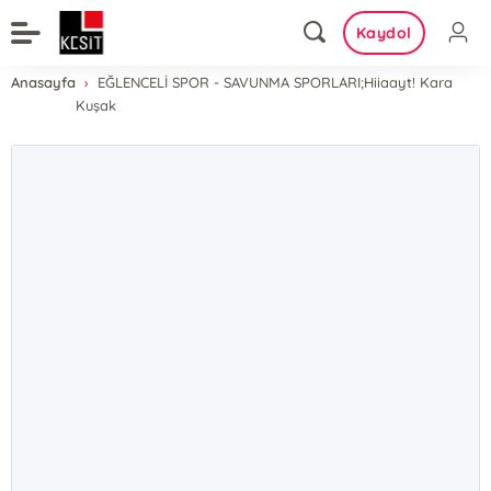
Kaydol
Anasayfa
EĞLENCELİ SPOR - SAVUNMA SPORLARI;Hiiaayt! Kara
Kuşak