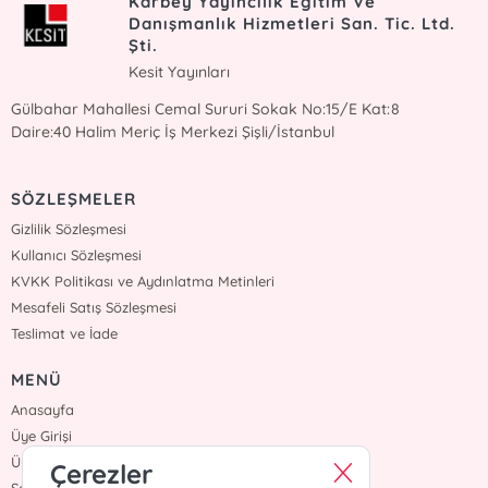
Karbey Yayıncılık Eğitim Ve
Danışmanlık Hizmetleri San. Tic. Ltd.
Şti.
Kesit Yayınları
Gülbahar Mahallesi Cemal Sururi Sokak No:15/E Kat:8
Daire:40 Halim Meriç İş Merkezi Şişli/İstanbul
SÖZLEŞMELER
Gizlilik Sözleşmesi
Kullanıcı Sözleşmesi
KVKK Politikası ve Aydınlatma Metinleri
Mesafeli Satış Sözleşmesi
Teslimat ve İade
MENÜ
Anasayfa
Üye Girişi
Üye Ol
Çerezler