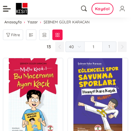
Kaydol
Anasayfa
Yazar
ŞEBNEM GÜLER KARACAN
Filtre
13
1