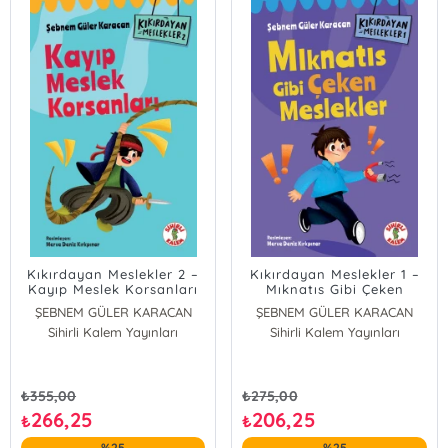
Kıkırdayan Meslekler 2 –
Kıkırdayan Meslekler 1 –
Kayıp Meslek Korsanları
Mıknatıs Gibi Çeken
Meslekler
ŞEBNEM GÜLER KARACAN
ŞEBNEM GÜLER KARACAN
Sihirli Kalem Yayınları
Sihirli Kalem Yayınları
₺
355,00
₺
275,00
266,25
206,25
₺
₺
%25
%25