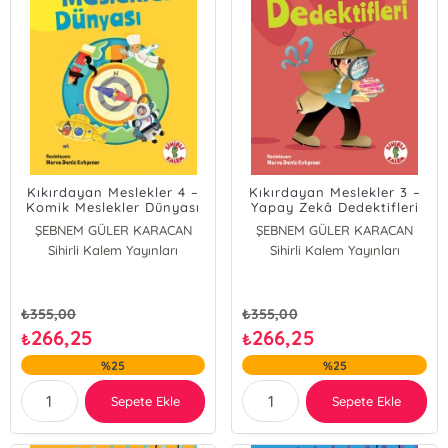
Kıkırdayan Meslekler 4 –
Kıkırdayan Meslekler 3 –
Komik Meslekler Dünyası
Yapay Zekâ Dedektifleri
ŞEBNEM GÜLER KARACAN
ŞEBNEM GÜLER KARACAN
Sihirli Kalem Yayınları
Sihirli Kalem Yayınları
₺
355,00
₺
355,00
266,25
266,25
₺
₺
%25
%25
Sepete Ekle
Sepete Ekle