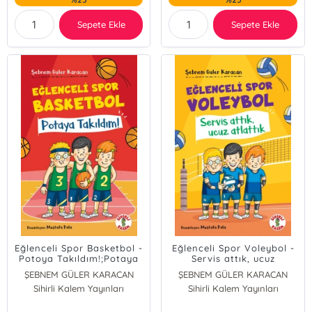
Sepete Ekle
Sepete Ekle
Eğlenceli Spor Basketbol -
Eğlenceli Spor Voleybol -
Potoya Takıldım!;Potaya
Servis attık, ucuz
Takıldım!
atlattık;Servis attık, Ucuz
ŞEBNEM GÜLER KARACAN
ŞEBNEM GÜLER KARACAN
Atlattık
Sihirli Kalem Yayınları
Sihirli Kalem Yayınları