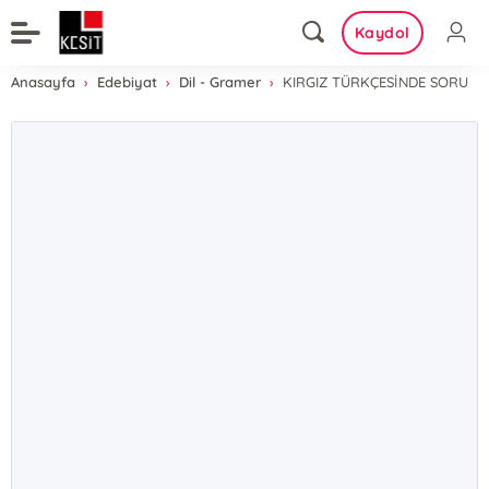
Kaydol
Anasayfa
Edebiyat
Dil - Gramer
KIRGIZ TÜRKÇESİNDE SORU