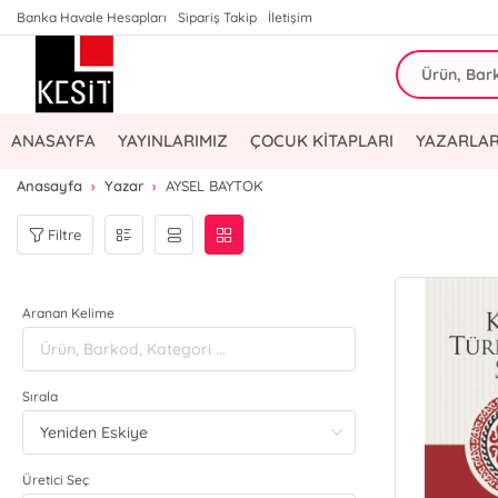
Banka Havale Hesapları
Sipariş Takip
İletişim
ANASAYFA
YAYINLARIMIZ
ÇOCUK KİTAPLARI
YAZARLAR
Anasayfa
Yazar
AYSEL BAYTOK
Filtre
Aranan Kelime
Sırala
Üretici Seç