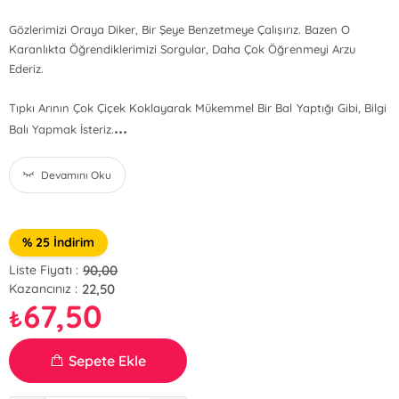
Gözlerimizi Oraya Diker, Bir Şeye Benzetmeye Çalışırız. Bazen O
Karanlıkta Öğrendiklerimizi Sorgular, Daha Çok Öğrenmeyi Arzu
Ederiz.
Tıpkı Arının Çok Çiçek Koklayarak Mükemmel Bir Bal Yaptığı Gibi, Bilgi
...
Balı Yapmak İsteriz.
Devamını Oku
% 25 İndirim
90,00
Liste Fiyatı :
22,50
Kazancınız :
67,50
₺
Sepete Ekle