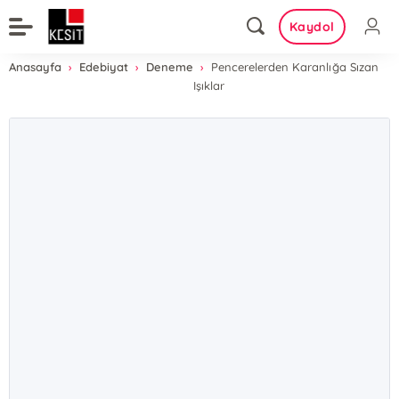
Kaydol
Anasayfa
Edebiyat
Deneme
Pencerelerden Karanlığa Sızan
Işıklar