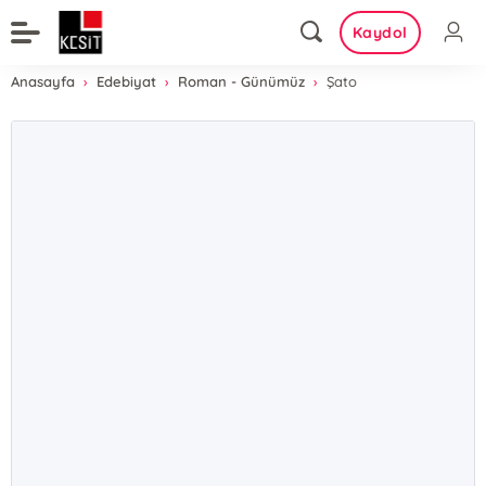
Kaydol
Anasayfa
Edebiyat
Roman - Günümüz
Şato