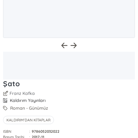
Şato
Franz Kafka
Kaldırım Yayınları
Roman - Günümüz
KALDIRIM’DAN KİTAPLAR
ISBN
:
9786052032022
Basım Tarihi
:
2017-11