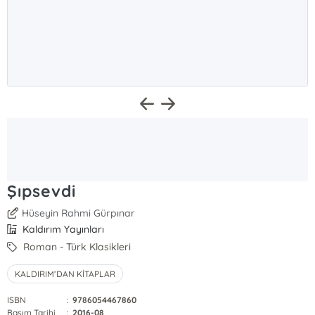
Şıpsevdi
Hüseyin Rahmi Gürpınar
Kaldırım Yayınları
Roman - Türk Klasikleri
KALDIRIM’DAN KİTAPLAR
ISBN
:
9786054467860
Basım Tarihi
:
2016-08