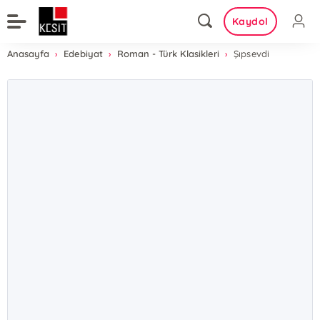
Kaydol
Anasayfa
Edebiyat
Roman - Türk Klasikleri
Şıpsevdi