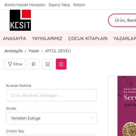
Banka Havale Hesapları
Sipariş Takip
İletişim
ANASAYFA
YAYINLARIMIZ
ÇOCUK KİTAPLARI
YAZARLAR
Anasayfa
Yazar
AYTÜL DEVELİ
Filtre
Aranan Kelime
Sırala
Üretici Seç