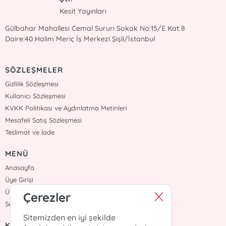
Kesit Yayınları
Gülbahar Mahallesi Cemal Sururi Sokak No:15/E Kat:8
Daire:40 Halim Meriç İş Merkezi Şişli/İstanbul
SÖZLEŞMELER
Gizlilik Sözleşmesi
Kullanıcı Sözleşmesi
KVKK Politikası ve Aydınlatma Metinleri
Mesafeli Satış Sözleşmesi
Teslimat ve İade
MENÜ
Anasayfa
Üye Girişi
Üye Ol
Çerezler
Sepetim
Sitemizden en iyi şekilde
KURUMSAL