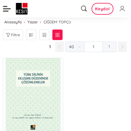
Kaydol
Anasayfa
Yazar
ÇİĞDEM TOPÇU
Filtre
1
1