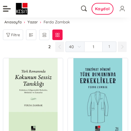
Kaydol
Anasayfa
Yazar
Ferda Zambak
Filtre
2
1