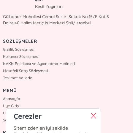
Kesit Yayınları
Gülbahar Mahallesi Cemal Sururi Sokak No:15/E Kat:8
Daire:40 Halim Meriç İş Merkezi Şişli/İstanbul
SÖZLEŞMELER
Gizlilik Sözleşmesi
Kullanıcı Sözleşmesi
KVKK Politikası ve Aydınlatma Metinleri
Mesafeli Satış Sözleşmesi
Teslimat ve İade
MENÜ
Anasayfa
Üye Girişi
Üye Ol
Çerezler
Sepetim
Sitemizden en iyi şekilde
KURUMSAL