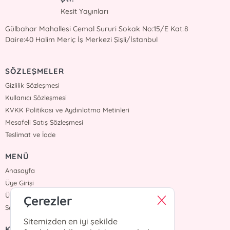
Kesit Yayınları
Gülbahar Mahallesi Cemal Sururi Sokak No:15/E Kat:8
Daire:40 Halim Meriç İş Merkezi Şişli/İstanbul
SÖZLEŞMELER
Gizlilik Sözleşmesi
Kullanıcı Sözleşmesi
KVKK Politikası ve Aydınlatma Metinleri
Mesafeli Satış Sözleşmesi
Teslimat ve İade
MENÜ
Anasayfa
Üye Girişi
Üye Ol
Çerezler
Sepetim
Sitemizden en iyi şekilde
KURUMSAL