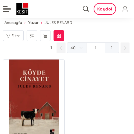
Kaydol
Anasayfa
Yazar
JULES RENARD
Filtre
1
1