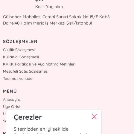
Kesit Yayınları
Gülbahar Mahallesi Cemal Sururi Sokak No:15/E Kat:8
Daire:40 Halim Meriç İş Merkezi Şişli/İstanbul
SÖZLEŞMELER
Gizlilik Sözleşmesi
Kullanıcı Sözleşmesi
KVKK Politikası ve Aydınlatma Metinleri
Mesafeli Satış Sözleşmesi
Teslimat ve İade
MENÜ
Anasayfa
Üye Girişi
Üye Ol
Çerezler
Sepetim
Sitemizden en iyi şekilde
KURUMSAL