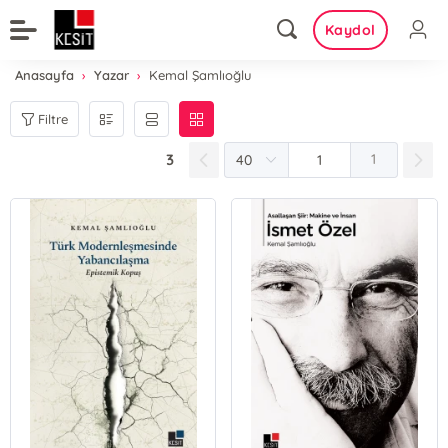
Kaydol
Anasayfa
Yazar
Kemal Şamlıoğlu
Filtre
3
1