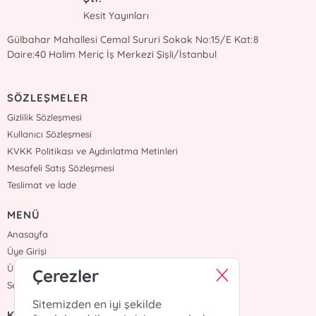
Kesit Yayınları
Gülbahar Mahallesi Cemal Sururi Sokak No:15/E Kat:8
Daire:40 Halim Meriç İş Merkezi Şişli/İstanbul
SÖZLEŞMELER
Gizlilik Sözleşmesi
Kullanıcı Sözleşmesi
KVKK Politikası ve Aydınlatma Metinleri
Mesafeli Satış Sözleşmesi
Teslimat ve İade
MENÜ
Anasayfa
Üye Girişi
Üye Ol
Çerezler
Sepetim
Sitemizden en iyi şekilde
KURUMSAL