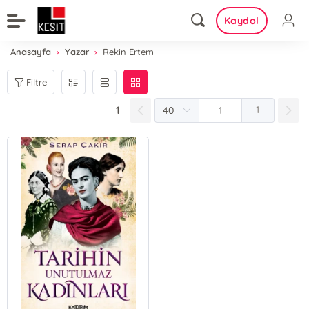
Kaydol
Anasayfa
Yazar
Rekin Ertem
Filtre
1
1