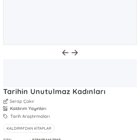
Tarihin Unutulmaz Kadınları
Serap Çakır
Kaldırım Yayınları
Tarih Araştırmaları
KALDIRIM’DAN KİTAPLAR
ISBN
:
9786054467969