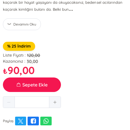
kaçarak bir hayat yaşayanı da okuyacaksınız, bedensel acılarından
...
kaçarak kimliğini bulanı da. Belki bun
Devamını Oku
% 25 İndirim
120,00
Liste Fiyatı :
30,00
Kazancınız :
90,00
₺
Sepete Ekle
Paylaş