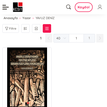
Kaydol
Anasayfa
Yazar
YAVUZ DENİZ
Filtre
1
1