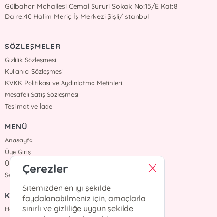
Gülbahar Mahallesi Cemal Sururi Sokak No:15/E Kat:8
Daire:40 Halim Meriç İş Merkezi Şişli/İstanbul
SÖZLEŞMELER
Gizlilik Sözleşmesi
Kullanıcı Sözleşmesi
KVKK Politikası ve Aydınlatma Metinleri
Mesafeli Satış Sözleşmesi
Teslimat ve İade
MENÜ
Anasayfa
Üye Girişi
Üye Ol
Çerezler
Sepetim
Sitemizden en iyi şekilde
KURUMSAL
faydalanabilmeniz için, amaçlarla
sınırlı ve gizliliğe uygun şekilde
Hakkımızda