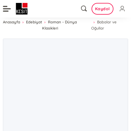
Kaydol
Anasayfa
Edebiyat
Roman - Dünya
Babalar ve
Klasikleri
Oğullar