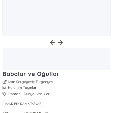
Babalar ve Oğullar
İvan Sergeyeviç Turgenyev
Kaldırım Yayınları
Roman - Dünya Klasikleri
KALDIRIM’DAN KİTAPLAR
ISBN
:
9786054467891