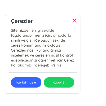
Çerezler
Sitemizden en iyi şekilde
faydalanabilmeniz için, amaçlarla
sınırlı ve gizliliğe uygun şekilde
çerez konumlandırmaktayız.
Çerezleri nasıl kullandığımızı
incelemek ve çerezleri nasıl kontrol
edebileceğinizi öğrenmek için Çerez
Politikamızı inceleyebilirsiniz.
İçeriği İncele
Kabul Et