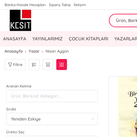
Banka Havale Hesapları
Sipariş Takip
İletişim
ANASAYFA
YAYINLARIMIZ
ÇOCUK KİTAPLARI
YAZARLAR
Anasayfa
Yazar
Nisan Aygün
Filtre
Aranan Kelime
Sırala
Üretici Seç