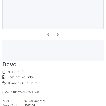
Dava
Franz Kafka
Kaldırım Yayınları
Roman - Günümüz
KALDIRIM’DAN KİTAPLAR
ISBN
:
9786054467938
Basım Tarihi
:
2017-04