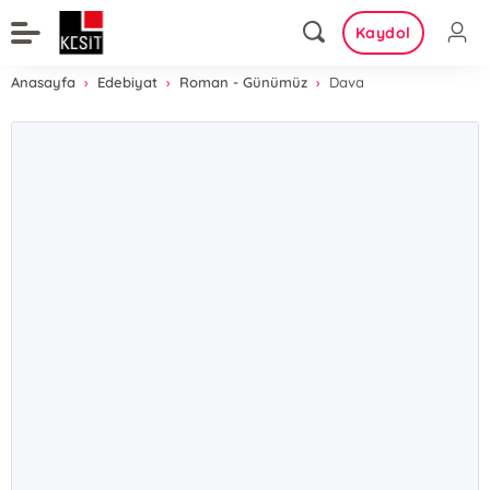
Kaydol
Anasayfa
Edebiyat
Roman - Günümüz
Dava